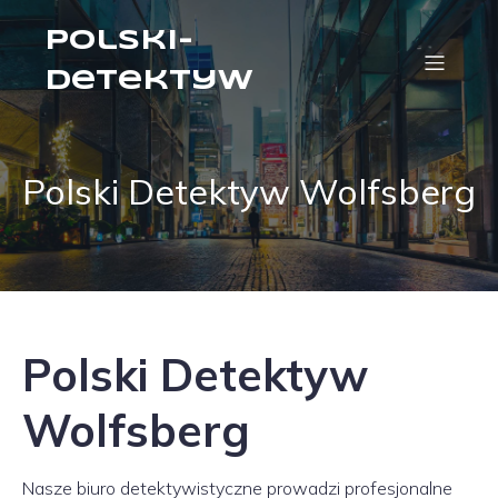
Polski-
Detektyw
Polski Detektyw Wolfsberg
Polski Detektyw
Wolfsberg
Nasze biuro detektywistyczne prowadzi profesjonalne