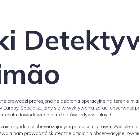
ki Detekty
imão
ne prowadzi profesjonalne działania operacyjne na terenie mias
jów Europy. Specjalizujemy się w wykrywaniu zdrad, obserwacji 
materiału dowodowego dla klientów indywidualnych.
cznie i zgodnie z obowiązującymi przepisami prawa. Wieloletn
ozwala nam prowadzić skuteczne działania obserwacyjne równie