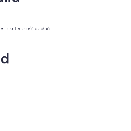
est skuteczność działań,
ad