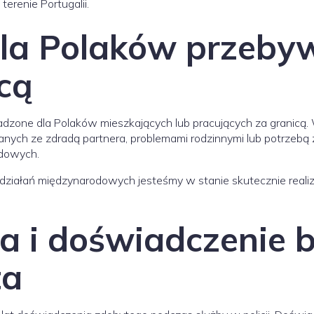
terenie Portugalii.
la Polaków przeby
cą
zone dla Polaków mieszkających lub pracujących za granicą. W
nych ze zdradą partnera, problemami rodzinnymi lub potrzebą 
dowych.
i działań międzynarodowych jesteśmy w stanie skutecznie real
a i doświadczenie 
ta