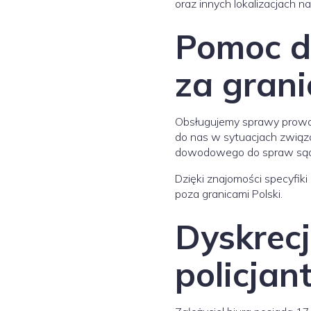
oraz innych lokalizacjach na 
Pomoc d
za grani
Obsługujemy sprawy prowad
do nas w sytuacjach związa
dowodowego do spraw są
Dzięki znajomości specyfik
poza granicami Polski.
Dyskrecj
policjan