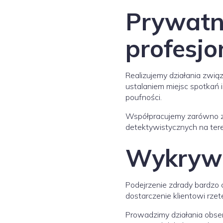
Prywatn
profesjo
Realizujemy działania zwią
ustalaniem miejsc spotkań
poufności.
Współpracujemy zarówno z 
detektywistycznych na teren
Wykrywa
Podejrzenie zdrady bardzo 
dostarczenie klientowi rze
Prowadzimy działania obse