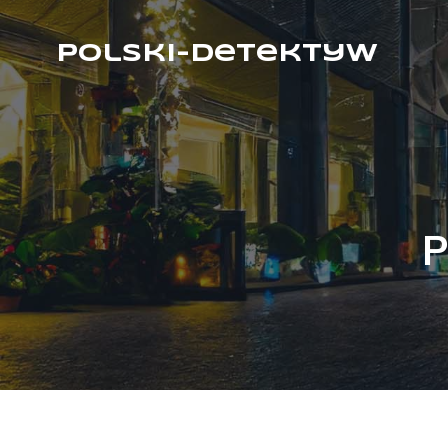
Polski-Detektyw
P