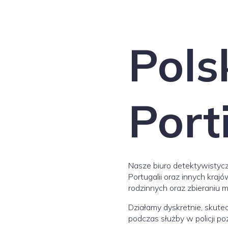
Pols
Port
Nasze biuro detektywistycz
Portugalii oraz innych kra
rodzinnych oraz zbieraniu 
Działamy dyskretnie, skute
podczas służby w policji p