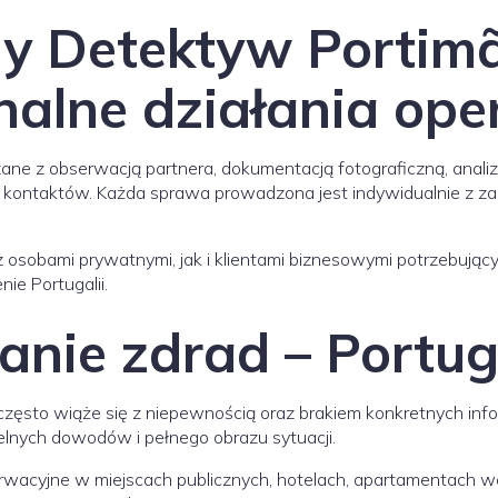
y Detektyw Portimã
nalne działania ope
zane z obserwacją partnera, dokumentacją fotograficzną, anal
 i kontaktów. Każda sprawa prowadzona jest indywidualnie z 
osobami prywatnymi, jak i klientami biznesowymi potrzebujący
ie Portugalii.
nie zdrad – Portug
często wiąże się z niepewnością oraz brakiem konkretnych info
telnych dowodów i pełnego obrazu sytuacji.
rwacyjne w miejscach publicznych, hotelach, apartamentach wa