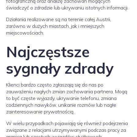
fotograficzną oraz analizę zachowań mogących
świadczyć o zdradzie lub ukrywaniu istotnych informacji.
Działania realizowane są na terenie całej Austrii,
zarówno w dużych miastach, jak i mniejszych
miejscowościach.
Najczęstsze
sygnały zdrady
Klienci bardzo często zgłaszają się do nas po
zauważeniu nagłych zmian zachowania partnera. Mogą
to być częste wyjazdy, ukrywanie telefonu, zmiana
codziennych nawyków, unikanie rozmów lub nagłe
zainteresowanie prywatnością.
W wielu przypadkach pojawiają się również podejrzenia
związane z relacjami utrzymywanymi podczas pracy za
granicą lub częstych wyjazdów służbowych.