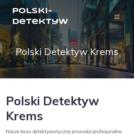
Polski-
Detektyw
Polski Detektyw Krems
Polski Detektyw
Krems
Nasze biuro detektywistyczne prowadzi profesjonalne