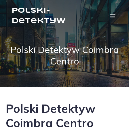
Polski-
Detektyw
Polski Detektyw Coimbra
Centro
Polski Detektyw
Coimbra Centro