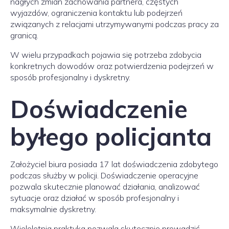
nagłych zmian zachowania partnera, częstych
wyjazdów, ograniczenia kontaktu lub podejrzeń
związanych z relacjami utrzymywanymi podczas pracy za
granicą.
W wielu przypadkach pojawia się potrzeba zdobycia
konkretnych dowodów oraz potwierdzenia podejrzeń w
sposób profesjonalny i dyskretny.
Doświadczenie
byłego policjanta
Założyciel biura posiada 17 lat doświadczenia zdobytego
podczas służby w policji. Doświadczenie operacyjne
pozwala skutecznie planować działania, analizować
sytuacje oraz działać w sposób profesjonalny i
maksymalnie dyskretny.
Wieloletnia praktyka pozwala skutecznie prowadzić