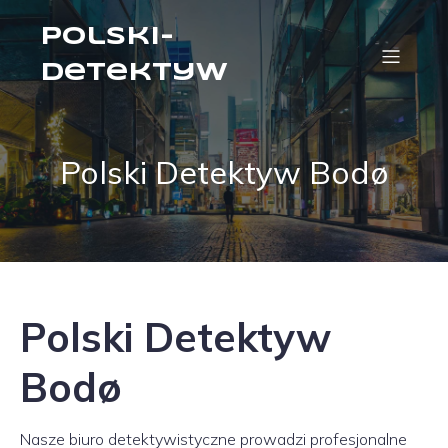
Polski-
Detektyw
Polski Detektyw Bodø
Polski Detektyw
Bodø
Nasze biuro detektywistyczne prowadzi profesjonalne