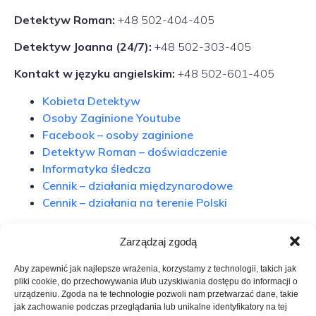
Detektyw Roman:
+48 502-404-405
Detektyw Joanna (24/7):
+48 502-303-405
Kontakt w języku angielskim:
+48 502-601-405
Kobieta Detektyw
Osoby Zaginione Youtube
Facebook – osoby zaginione
Detektyw Roman – doświadczenie
Informatyka śledcza
Cennik – działania międzynarodowe
Cennik – działania na terenie Polski
Polski Detektyw
Zarządzaj zgodą
Aby zapewnić jak najlepsze wrażenia, korzystamy z technologii, takich jak
Bodø – kontakt
pliki cookie, do przechowywania i/lub uzyskiwania dostępu do informacji o
urządzeniu. Zgoda na te technologie pozwoli nam przetwarzać dane, takie
jak zachowanie podczas przeglądania lub unikalne identyfikatory na tej