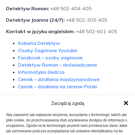
Detektyw Roman:
+48 502-404-405
Detektyw Joanna (24/7):
+48 502-303-405
Kontakt w języku angielskim:
+48 502-601-405
Kobieta Detektyw
Osoby Zaginione Youtube
Facebook – osoby zaginione
Detektyw Roman – doświadczenie
Informatyka śledcza
Cennik – działania międzynarodowe
Cennik – działania na terenie Polski
Polski Detektyw
Zarządzaj zgodą
Aby zapewnić jak najlepsze wrażenia, korzystamy z technologii, takich jak
Arendal – kontakt
pliki cookie, do przechowywania i/lub uzyskiwania dostępu do informacji o
urządzeniu. Zgoda na te technologie pozwoli nam przetwarzać dane, takie
jak zachowanie podczas przeglądania lub unikalne identyfikatory na tej