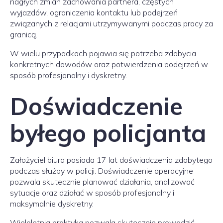
nagłych zmian zachowania partnera, częstych
wyjazdów, ograniczenia kontaktu lub podejrzeń
związanych z relacjami utrzymywanymi podczas pracy za
granicą.
W wielu przypadkach pojawia się potrzeba zdobycia
konkretnych dowodów oraz potwierdzenia podejrzeń w
sposób profesjonalny i dyskretny.
Doświadczenie
byłego policjanta
Założyciel biura posiada 17 lat doświadczenia zdobytego
podczas służby w policji. Doświadczenie operacyjne
pozwala skutecznie planować działania, analizować
sytuacje oraz działać w sposób profesjonalny i
maksymalnie dyskretny.
Wieloletnia praktyka pozwala skutecznie prowadzić