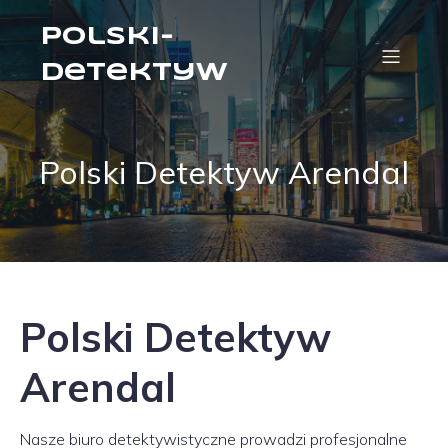
Polski-
Detektyw
Polski Detektyw Arendal
Polski Detektyw
Arendal
Nasze biuro detektywistyczne prowadzi profesjonalne