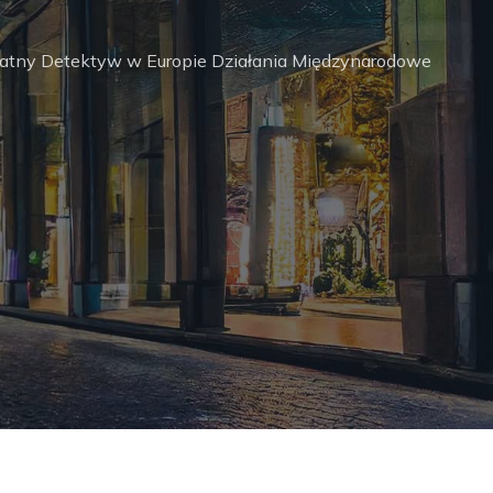
watny Detektyw w Europie Działania Międzynarodowe