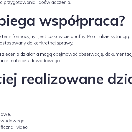
 przygotowania i doświadczenia.
ebiega współpraca?
er informacyjny i jest całkowicie poufny. Po analizie sytuacji
dostosowany do konkretnej sprawy.
 zlecenia działania mogą obejmować obserwację, dokumentację
anie materiału dowodowego.
iej realizowane dzi
dowe,
 dowodowego,
iczna i video,