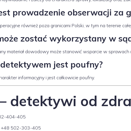
est prowadzenie obserwacji za g
operacyjne również poza granicami Polski, w tym na terenie całe
może zostać wykorzystany w sąd
ny materiał dowodowy może stanowić wsparcie w sprawach ro
 detektywem jest poufny?
arakter informacyjny i jest całkowicie poufny.
– detektywi od zdr
02-404-405
+48 502-303-405