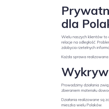
Prywatn
dla Pol
Wielu naszych klientów to 
relacje na odległość. Prob
zdobycia rzetelnych informac
Każda sprawa realizowana j
Wykrywa
Prowadzimy działania zwią
zbieraniem materiału dowo
Działania realizowane są z
mieszka wielu Polaków.