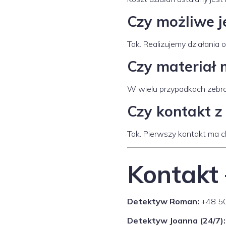
Czy możliwe j
Tak. Realizujemy działania 
Czy materiał 
W wielu przypadkach zebra
Czy kontakt z
Tak. Pierwszy kontakt ma ch
Kontakt 
Detektyw Roman:
+48 5
Detektyw Joanna (24/7):