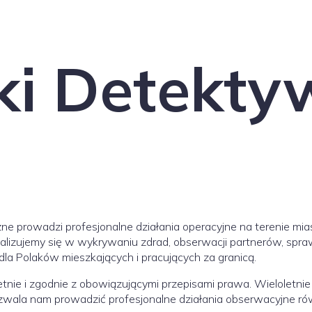
ki Detekty
e prowadzi profesjonalne działania operacyjne na terenie mias
jalizujemy się w wykrywaniu zdrad, obserwacji partnerów, spr
la Polaków mieszkających i pracujących za granicą.
etnie i zgodnie z obowiązującymi przepisami prawa. Wieloletn
ozwala nam prowadzić profesjonalne działania obserwacyjne rów