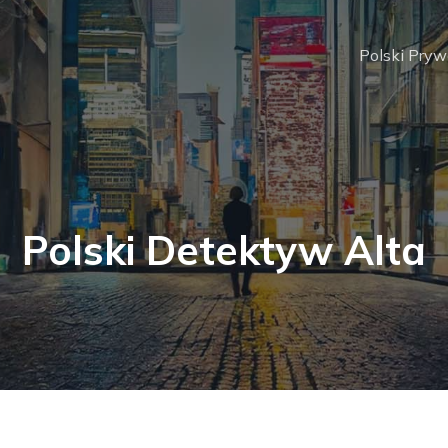
Polski Pry
Polski Detektyw Alta