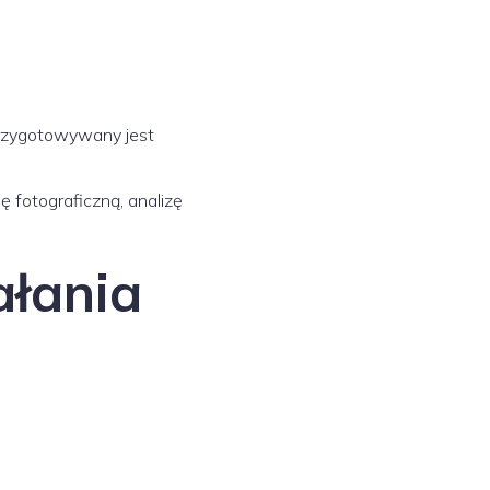
 przygotowywany jest
 fotograficzną, analizę
ałania