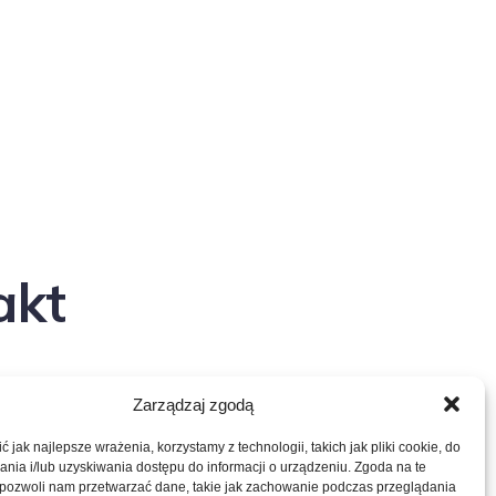
akt
Zarządzaj zgodą
 jak najlepsze wrażenia, korzystamy z technologii, takich jak pliki cookie, do
ia i/lub uzyskiwania dostępu do informacji o urządzeniu. Zgoda na te
 pozwoli nam przetwarzać dane, takie jak zachowanie podczas przeglądania