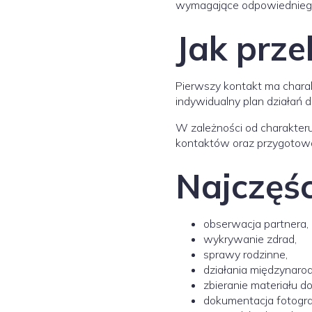
wymagające odpowiedniego
Jak prz
Pierwszy kontakt ma charakt
indywidualny plan działań 
W zależności od charakteru
kontaktów oraz przygotow
Najczęśc
obserwacja partnera,
wykrywanie zdrad,
sprawy rodzinne,
działania międzynaro
zbieranie materiału
dokumentacja fotograf