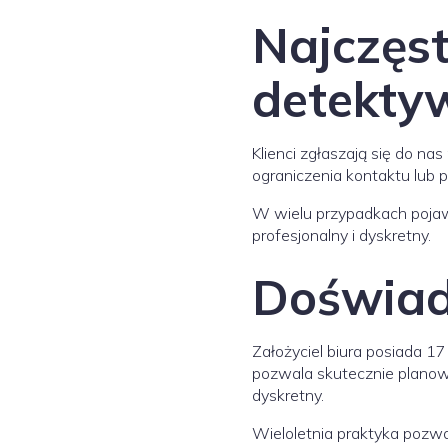
Najczęs
detekty
Klienci zgłaszają się do n
ograniczenia kontaktu lub 
W wielu przypadkach pojaw
profesjonalny i dyskretny.
Doświadc
Założyciel biura posiada 1
pozwala skutecznie planowa
dyskretny.
Wieloletnia praktyka pozw