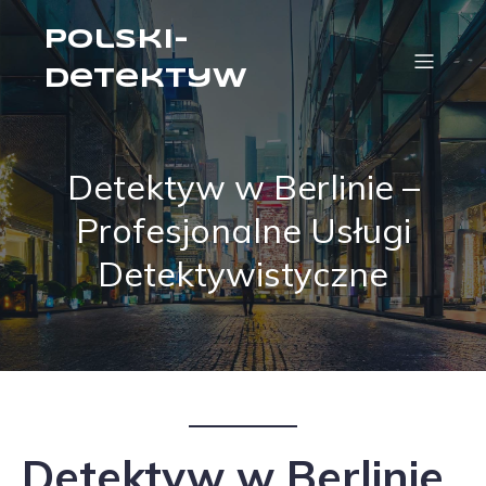
Polski-
Detektyw
Detektyw w Berlinie –
Profesjonalne Usługi
Detektywistyczne
Detektyw w Berlinie