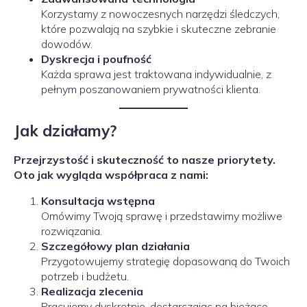
Korzystamy z nowoczesnych narzędzi śledczych,
które pozwalają na szybkie i skuteczne zebranie
dowodów.
Dyskrecja i poufność
Każda sprawa jest traktowana indywidualnie, z
pełnym poszanowaniem prywatności klienta.
Jak działamy?
Przejrzystość i skuteczność to nasze priorytety.
Oto jak wygląda współpraca z nami:
Konsultacja wstępna
Omówimy Twoją sprawę i przedstawimy możliwe
rozwiązania.
Szczegółowy plan działania
Przygotowujemy strategię dopasowaną do Twoich
potrzeb i budżetu.
Realizacja zlecenia
Pracujemy dyskretnie, dostarczając na bieżąco