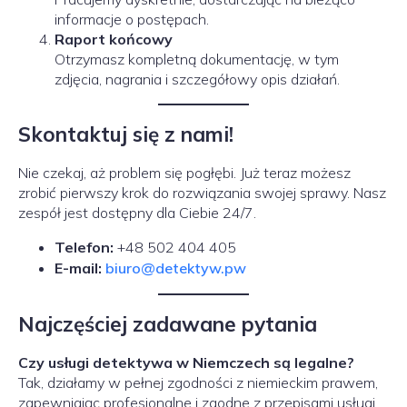
informacje o postępach.
Raport końcowy
Otrzymasz kompletną dokumentację, w tym
zdjęcia, nagrania i szczegółowy opis działań.
Skontaktuj się z nami!
Nie czekaj, aż problem się pogłębi. Już teraz możesz
zrobić pierwszy krok do rozwiązania swojej sprawy. Nasz
zespół jest dostępny dla Ciebie 24/7.
Telefon:
+48 502 404 405
E-mail:
biuro@detektyw.pw
Najczęściej zadawane pytania
Czy usługi detektywa w Niemczech są legalne?
Tak, działamy w pełnej zgodności z niemieckim prawem,
zapewniając profesjonalne i zgodne z przepisami usługi.