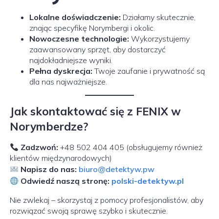
Lokalne doświadczenie:
Działamy skutecznie,
znając specyfikę Norymbergi i okolic.
Nowoczesne technologie:
Wykorzystujemy
zaawansowany sprzęt, aby dostarczyć
najdokładniejsze wyniki.
Pełna dyskrecja:
Twoje zaufanie i prywatność są
dla nas najważniejsze.
Jak skontaktować się z FENIX w
Norymberdze?
Zadzwoń:
+48 502 404 405 (obsługujemy również
klientów międzynarodowych)
Napisz do nas:
biuro@detektyw.pw
Odwiedź naszą stronę:
polski-detektyw.pl
Nie zwlekaj – skorzystaj z pomocy profesjonalistów, aby
rozwiązać swoją sprawę szybko i skutecznie.