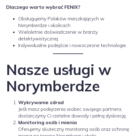
Dlaczego warto wybrać FENIX?
Obsługujemy Polaków mieszkających w
Norymberdze i okolicach.
Wieloletnie doświadczenie w branży
detektywistycznej.
Indywidualne podejście i nowoczesne technologie.
Nasze usługi w
Norymberdze
Wykrywanie zdrad
Jeśli masz podejrzenia wobec swojego partnera,
dostarczymy Ci rzetelne dowody i pełną dyskrecję.
Monitoring osób i mienia
Oferujemy skuteczny monitoring osób oraz ochronę
mienia na terenie Norymbergi i okolic.