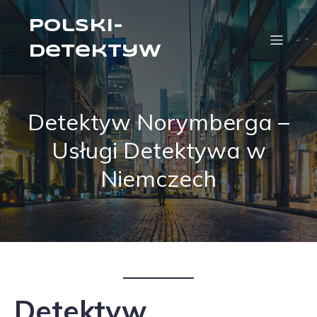
Polski-
Detektyw
Detektyw Norymberga –
Usługi Detektywa w
Niemczech
Detektyw