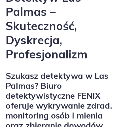
Palmas –
Skuteczność,
Dyskrecja,
Profesjonalizm
Szukasz detektywa w Las
Palmas? Biuro
detektywistyczne FENIX
oferuje wykrywanie zdrad,
monitoring osób i mienia
oraz zbieranie dowodów.