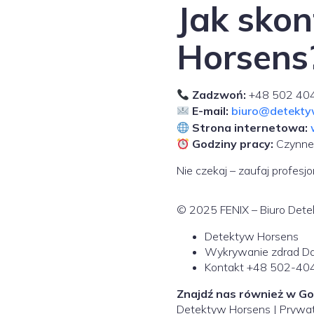
Jak skon
Horsens
Zadzwoń:
+48 502 40
E-mail:
biuro@detekt
Strona internetowa:
Godziny pracy:
Czynne 
Nie czekaj – zaufaj profesj
© 2025 FENIX – Biuro Dete
Detektyw Horsens
Wykrywanie zdrad Da
Kontakt +48 502-40
Znajdź nas również w Go
Detektyw Horsens | Prywat