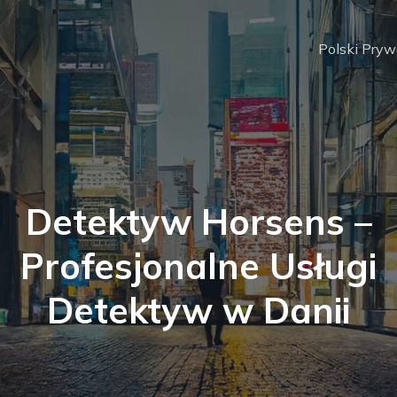
Polski Pry
Detektyw Horsens –
Profesjonalne Usługi
Detektyw w Danii