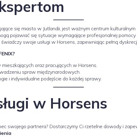
Ekspertom
jające się miasto w Jutlandii, jest ważnym centrum kulturalnym
mogą pojawiać się sytuacje wymagające profesjonalnej pomoc
świadczy swoje usługi w Horsens, zapewniając pełną dyskrecj
FENIX?
mieszkających oraz pracujących w Horsens.
owadzeniu spraw międzynarodowych.
ie i indywidualne podejście do każdej sprawy.
sługi w Horsens
ec swojego partnera? Dostarczymy Ci rzetelne dowody i zapew
ienia