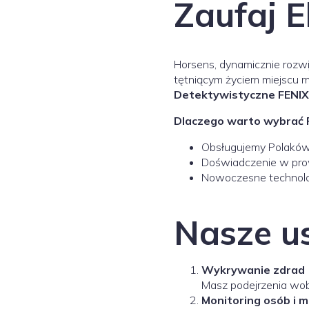
Zaufaj 
Horsens, dynamicznie rozwi
tętniącym życiem miejscu 
Detektywistyczne FENIX
Dlaczego warto wybrać 
Obsługujemy Polaków 
Doświadczenie w pr
Nowoczesne technolog
Nasze u
Wykrywanie zdrad
Masz podejrzenia wob
Monitoring osób i m