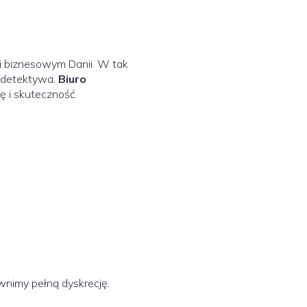
 i biznesowym Danii. W tak
y detektywa.
Biuro
ę i skuteczność.
nimy pełną dyskrecję.