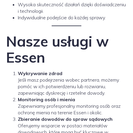
Wysoka skuteczność działań dzięki doświadczeniu
i technologii.
Indywidualne podejście do każdej sprawy.
Nasze usługi w
Essen
Wykrywanie zdrad
Jeśli masz podejrzenia wobec partnera, możemy
pomóc w ich potwierdzeniu lub rozwianiu,
zapewniając dyskrecję i rzetelne dowody.
Monitoring osób i mienia
Zapewniamy profesjonalny monitoring osób oraz
ochronę mienia na terenie Essen i okolic.
Zbieranie dowodów do spraw sądowych
Oferujemy wsparcie w postaci materiałów
dowodowych, które mogą być kluczowe w