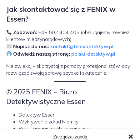
Jak skontaktować się z FENIX w
Essen?
Zadzwoń:
+48 502 404 405 (obsługujemy również
klientów międzynarodowych)
Napisz do nas:
kontakt@fenixdetektyw.pl
Odwiedź naszą stronę:
polski-detektyw.pl
Nie zwlekaj – skorzystaj z pomocy profesjonalistów, aby
rozwiązać swoją sprawę szybko i skutecznie.
© 2025 FENIX – Biuro
Detektywistyczne Essen
Detektyw Essen
Wykrywanie zdrad Niemcy
Poszukiwanie osób zaginionych
Zarządzaj zgodą